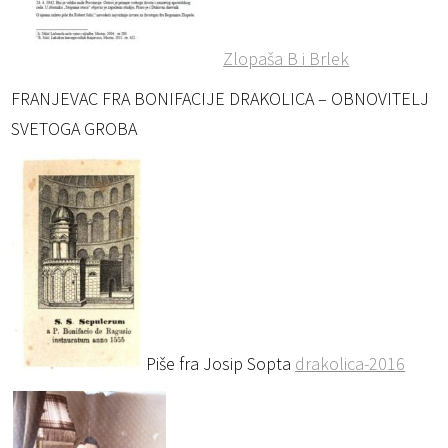
Zlopaša B i Brlek
FRANJEVAC FRA BONIFACIJE DRAKOLICA – OBNOVITELJ
SVETOGA GROBA
Piše fra Josip Sopta
drakolica-2016