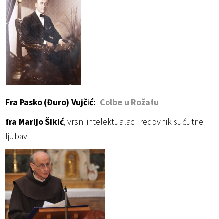
Fra Pasko (Đuro) Vujčić:
Colbe u Rožatu
fra Marijo Šikić
, vrsni intelektualac i redovnik sućutne
ljubavi