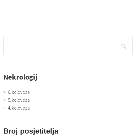
Nekrologij
6. kolovoza
5. kolovoza
4. kolovoza
Broj posjetitelja