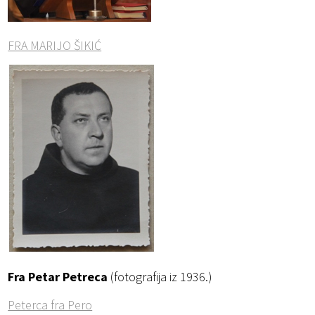
FRA MARIJO ŠIKIĆ
Fra Petar Petreca
(fotografija iz 1936.)
Peterca fra Pero