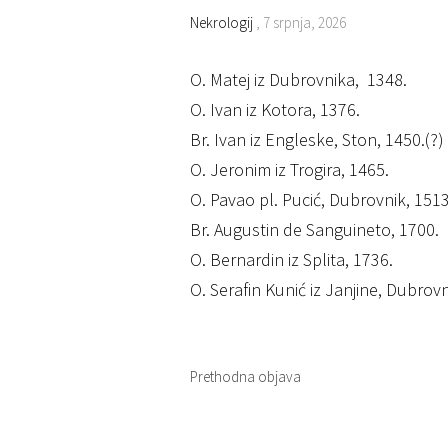
Nekrologij
, 7 srpnja, 2026
O. Matej iz Dubrovnika, 1348.
O. Ivan iz Kotora, 1376.
Br. Ivan iz Engleske, Ston, 1450.(?)
O. Jeronim iz Trogira, 1465.
O. Pavao pl. Pucić, Dubrovnik, 1513
Br. Augustin de Sanguineto, 1700.
O. Bernardin iz Splita, 1736.
O. Serafin Kunić iz Janjine, Dubrovn
Prethodna objava