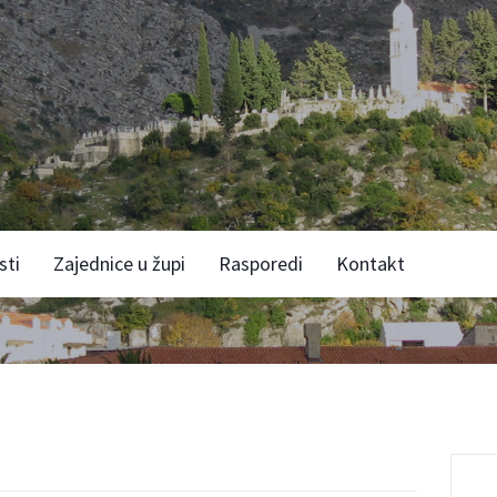
sti
Zajednice u župi
Rasporedi
Kontakt