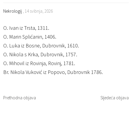
Nekrologij
, 14 svibnja, 2026
O. Ivan iz Trsta, 1311.
O. Marin Splićanin, 1406.
O. Luka iz Bosne, Dubrovnik, 1610.
O. Nikola s Krka, Dubrovnik, 1757.
O. Mihovil iz Rovinja, Rovinj, 1781.
Br. Nikola Vuković iz Popovo, Dubrovnik 1786.
Prethodna objava
Sljedeća objava