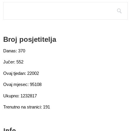
Broj posjetitelja
Danas: 370
Jučer: 552
Ovaj tjedan: 22002
Ovaj mjesec: 95108
Ukupno: 1232817
Trenutno na stranici: 191
Info