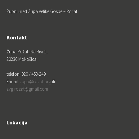
Župni ured Župa Velike Gospe – Rožat
Kontakt
Župa Rožat, Na Rivi 1,
20236 Mokošica
telefon: 020 / 453-249
E-mail:
zupa@rozat.org
ili
zvg.rozat@gmail.com
Lokacija