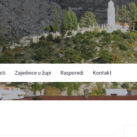
sti
Zajednice u župi
Rasporedi
Kontakt