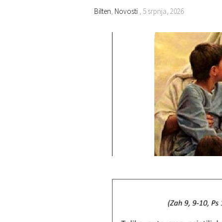
Bilten
,
Novosti
, 5 srpnja, 2026