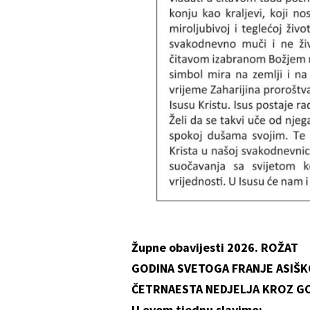
Župne obavijesti 2026. ROŽAT
GODINA SVETOGA FRANJE ASIŠ
ČETRNAESTA NEDJELJA KROZ GOD
U ovom tjednu slavimo: