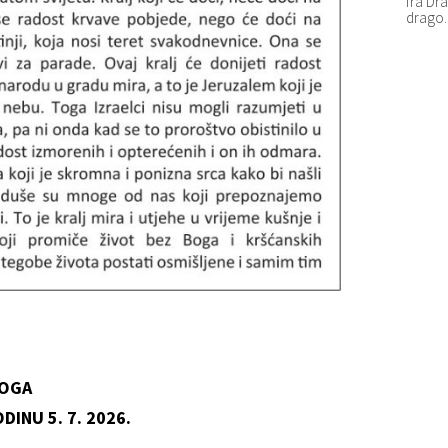
fra Dra
drago.
KOGA
INU 5. 7. 2026.